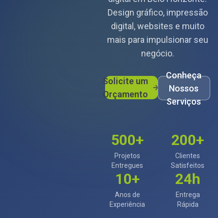
Design gráfico, impressão
digital, websites e muito
mais para impulsionar seu
negócio.
Conheça
Solicite um
Nossos
Orçamento
Serviços
500+
200+
Projetos
Clientes
Entregues
Satisfeitos
10+
24h
Anos de
Entrega
Experiência
Rápida