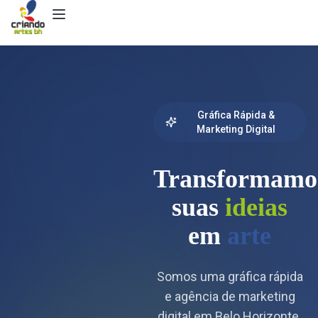
Gráfica Rápida &
Marketing Digital
Transformamo
suas
ideias
em
arte
Somos uma gráfica rápida
e agência de marketing
digital em Belo Horizonte.